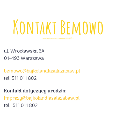
Kontakt Bemowo
ul. Wrocławska 6A
01-493 Warszawa
bemowo@bajkolandiasalazabaw.pl
tel. 511 011 802
Kontakt dotyczący urodzin:
imprezy@bajkolandiasalazabaw.pl
tel. 511 011 802