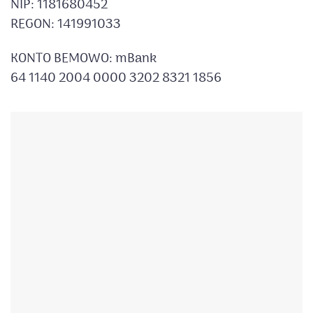
NIP: 1181680452
REGON: 141991033
KONTO BEMOWO: mBank
64 1140 2004 0000 3202 8321 1856