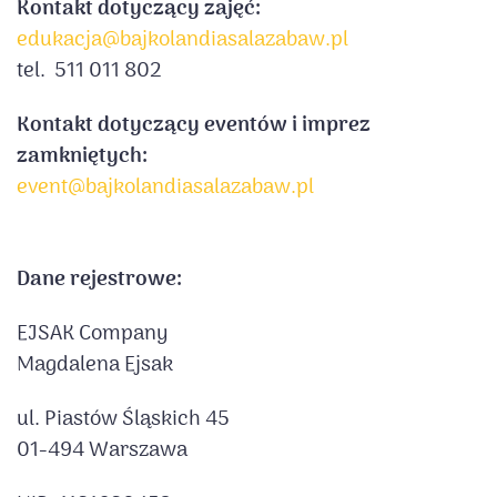
Kontakt dotyczący zajęć:
edukacja@bajkolandiasalazabaw.pl
tel. 511 011 802
Kontakt dotyczący eventów i imprez
zamkniętych:
event@bajkolandiasalazabaw.pl
Dane rejestrowe:
EJSAK Company
Magdalena Ejsak
ul. Piastów Śląskich 45
01-494 Warszawa